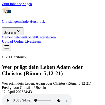
Zum Inhalt springen
Christengemeinde Hersbruck
Über uns
Gemeindeleben
Kontakt
Unterstützen
Upload-Ordner
Livestream
CGH Hersbruck
Wer prägt dein Leben Adam oder
Christus (Römer 5,12-21)
Wer prägt dein Leben: Adam oder Christus (Römer 5,12-21) –
Predigt von Christian Übelein
12. April 2026
34:43