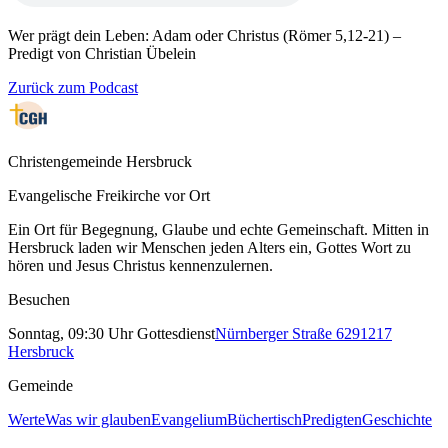
Wer prägt dein Leben: Adam oder Christus (Römer 5,12-21) –
Predigt von Christian Übelein
Zurück zum Podcast
Christengemeinde Hersbruck
Evangelische Freikirche vor Ort
Ein Ort für Begegnung, Glaube und echte Gemeinschaft. Mitten in
Hersbruck laden wir Menschen jeden Alters ein, Gottes Wort zu
hören und Jesus Christus kennenzulernen.
Besuchen
Sonntag, 09:30 Uhr Gottesdienst
Nürnberger Straße 62
91217
Hersbruck
Gemeinde
Werte
Was wir glauben
Evangelium
Büchertisch
Predigten
Geschichte