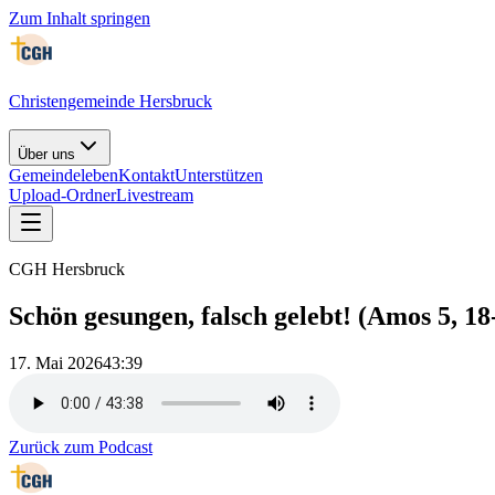
Zum Inhalt springen
Christengemeinde Hersbruck
Über uns
Gemeindeleben
Kontakt
Unterstützen
Upload-Ordner
Livestream
CGH Hersbruck
Schön gesungen, falsch gelebt! (Amos 5, 18
17. Mai 2026
43:39
Zurück zum Podcast