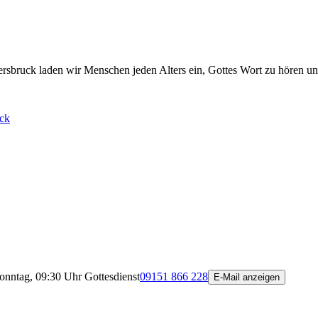
rsbruck laden wir Menschen jeden Alters ein, Gottes Wort zu hören un
ck
onntag, 09:30 Uhr Gottesdienst
09151 866 228
E-Mail anzeigen