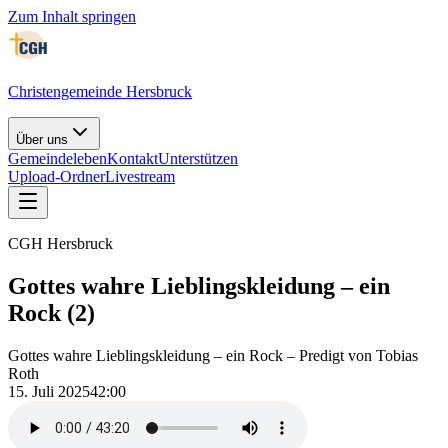
Zum Inhalt springen
Christengemeinde Hersbruck
Über uns
Gemeindeleben
Kontakt
Unterstützen
Upload-Ordner
Livestream
CGH Hersbruck
Gottes wahre Lieblingskleidung – ein
Rock (2)
Gottes wahre Lieblingskleidung – ein Rock – Predigt von Tobias
Roth
15. Juli 2025
42:00