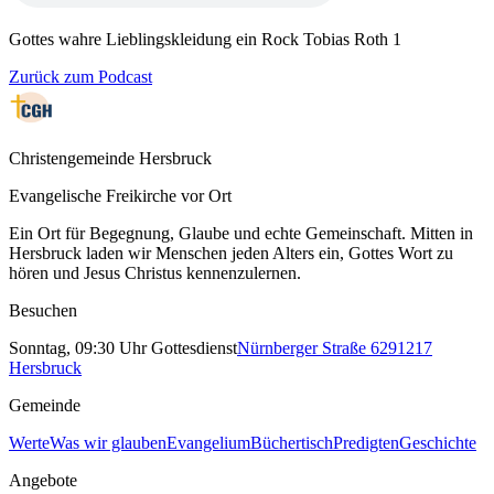
Gottes wahre Lieblingskleidung ein Rock Tobias Roth 1
Zurück zum Podcast
Christengemeinde Hersbruck
Evangelische Freikirche vor Ort
Ein Ort für Begegnung, Glaube und echte Gemeinschaft. Mitten in
Hersbruck laden wir Menschen jeden Alters ein, Gottes Wort zu
hören und Jesus Christus kennenzulernen.
Besuchen
Sonntag, 09:30 Uhr Gottesdienst
Nürnberger Straße 62
91217
Hersbruck
Gemeinde
Werte
Was wir glauben
Evangelium
Büchertisch
Predigten
Geschichte
Angebote