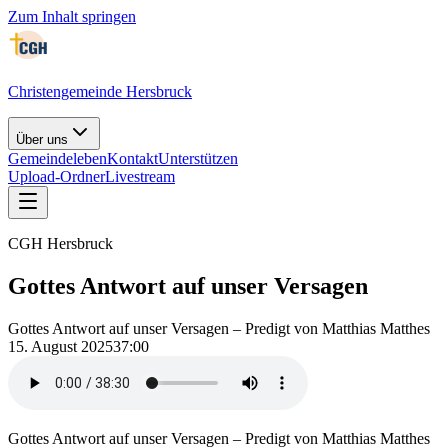
Zum Inhalt springen
Christengemeinde Hersbruck
Über uns
Gemeindeleben
Kontakt
Unterstützen
Upload-Ordner
Livestream
CGH Hersbruck
Gottes Antwort auf unser Versagen
Gottes Antwort auf unser Versagen – Predigt von Matthias Matthes
15. August 2025
37:00
Gottes Antwort auf unser Versagen – Predigt von Matthias Matthes