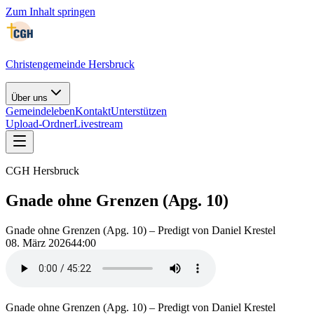
Zum Inhalt springen
Christengemeinde Hersbruck
Über uns
Gemeindeleben
Kontakt
Unterstützen
Upload-Ordner
Livestream
CGH Hersbruck
Gnade ohne Grenzen (Apg. 10)
Gnade ohne Grenzen (Apg. 10) – Predigt von Daniel Krestel
08. März 2026
44:00
Gnade ohne Grenzen (Apg. 10) – Predigt von Daniel Krestel