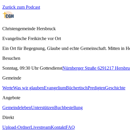
Zurück zum Podcast
Christengemeinde Hersbruck
Evangelische Freikirche vor Ort
Ein Ort für Begegnung, Glaube und echte Gemeinschaft. Mitten in He
Besuchen
Sonntag, 09:30 Uhr Gottesdienst
Nürnberger Straße 62
91217
Hersbru
Gemeinde
Werte
Was wir glauben
Evangelium
Büchertisch
Predigten
Geschichte
Angebote
Gemeindeleben
Unterstützen
Buchbestellung
Direkt
Upload-Ordner
Livestream
Kontakt
FAQ