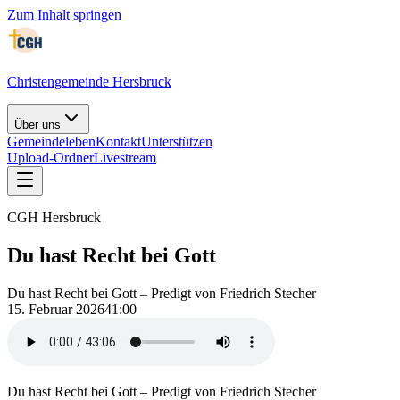
Zum Inhalt springen
Christengemeinde Hersbruck
Über uns
Gemeindeleben
Kontakt
Unterstützen
Upload-Ordner
Livestream
CGH Hersbruck
Du hast Recht bei Gott
Du hast Recht bei Gott – Predigt von Friedrich Stecher
15. Februar 2026
41:00
Du hast Recht bei Gott – Predigt von Friedrich Stecher