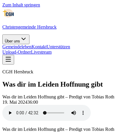
Zum Inhalt springen
Christengemeinde Hersbruck
Über uns
Gemeindeleben
Kontakt
Unterstützen
Upload-Ordner
Livestream
CGH Hersbruck
Was dir im Leiden Hoffnung gibt
Was dir im Leiden Hoffnung gibt – Predigt von Tobias Roth
19. Mai 2024
36:00
Was dir im Leiden Hoffnung gibt – Predigt von Tobias Roth